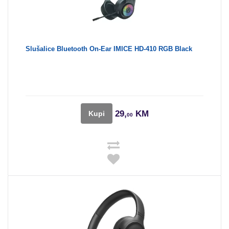
Slušalice Bluetooth On-Ear IMICE HD-410 RGB Black
29,
KM
Kupi
00