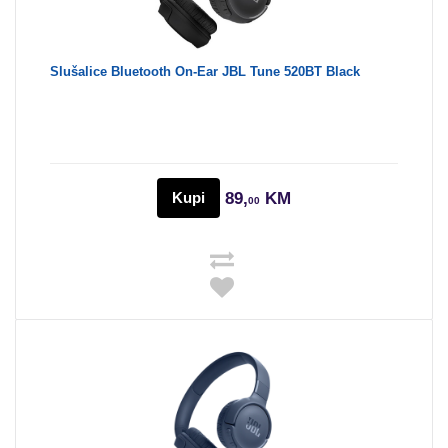
Slušalice Bluetooth On-Ear JBL Tune 520BT Black
Kupi
89,
KM
00