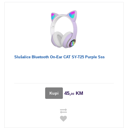
Slušalice Bluetooth On-Ear CAT SY-T25 Purple Sss
45,
KM
Kupi
00