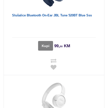
Slušalice Bluetooth On-Ear JBL Tune 520BT Blue Sss
99,
KM
Kupi
00