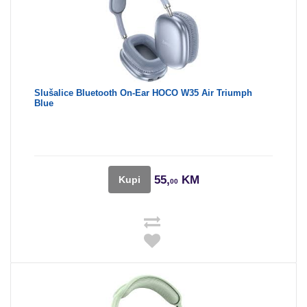
Slušalice Bluetooth On-Ear HOCO W35 Air Triumph
Blue
55,
KM
Kupi
00