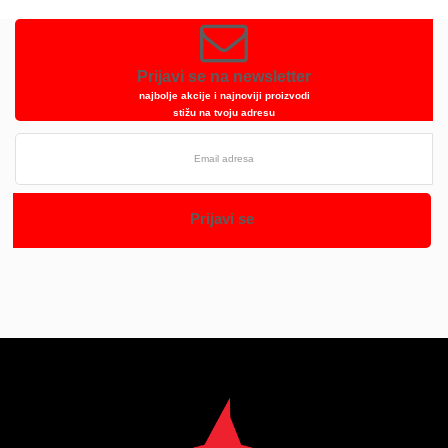
Prijavi se na newsletter
najbolje akcije i najnoviji proizvodi
stižu na tvoju adresu
Prijavi se