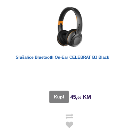
Slušalice Bluetooth On-Ear CELEBRAT B3 Black
45,
KM
Kupi
00