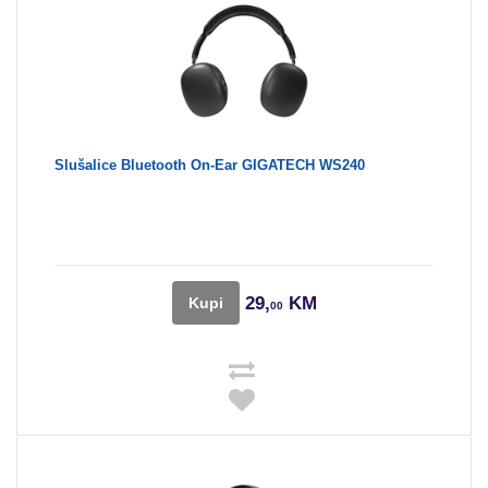
Slušalice Bluetooth On-Ear GIGATECH WS240
29,
KM
Kupi
00