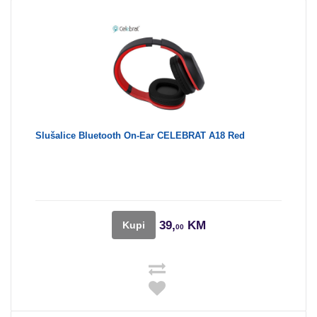
Slušalice Bluetooth On-Ear CELEBRAT A18 Red
39,
KM
Kupi
00