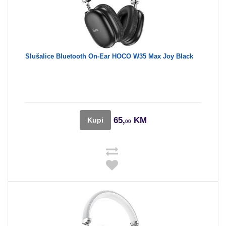
Slušalice Bluetooth On-Ear HOCO W35 Max Joy Black
65,
KM
Kupi
00