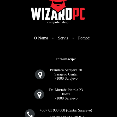
O Nama
•
Servis
•
Pomoć
Informacije:
Branilaca Sarajeva 20
Sarajevo Centar
71000 Sarajevo
Dr. Mustafe Pintola 23
Ilidža
71000 Sarajevo
+387 61 900 808 (Centar Sarajevo)