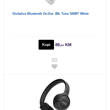
Slušalice Bluetooth On-Ear JBL Tune 520BT White
Kupi
89,
KM
00