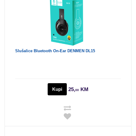
Slušalice Bluetooth On-Ear DENMEN DL15
Kupi
25,
KM
00