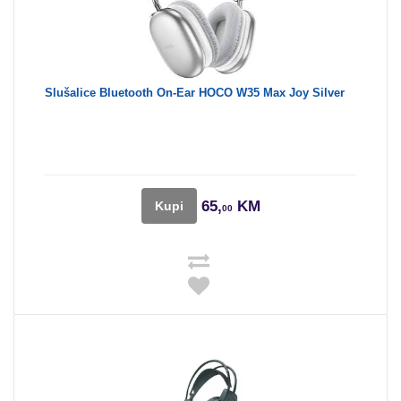
Slušalice Bluetooth On-Ear HOCO W35 Max Joy Silver
65,
KM
Kupi
00