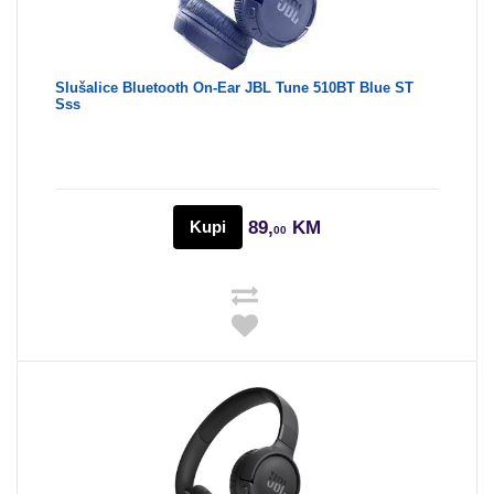
Slušalice Bluetooth On-Ear JBL Tune 510BT Blue ST
Sss
Kupi
89,
KM
00