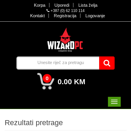
Korpa
Uporedi
Lista želja
+387 (0) 62 110 114
Kontakt
Registracija
Logovanje
0
0.00 KM
Rezultati pretrage