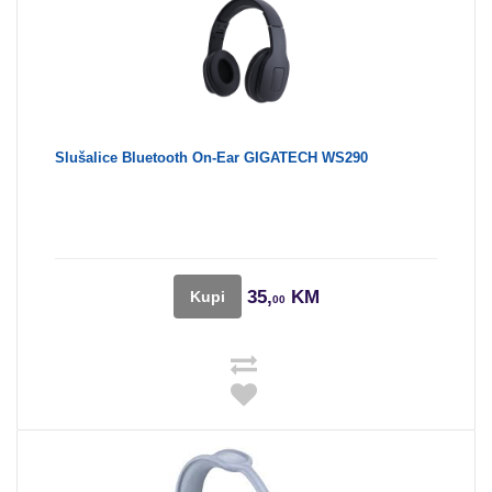
Slušalice Bluetooth On-Ear GIGATECH WS290
35,
KM
Kupi
00