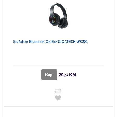
Slušalice Bluetooth On-Ear GIGATECH WS200
29,
KM
Kupi
00