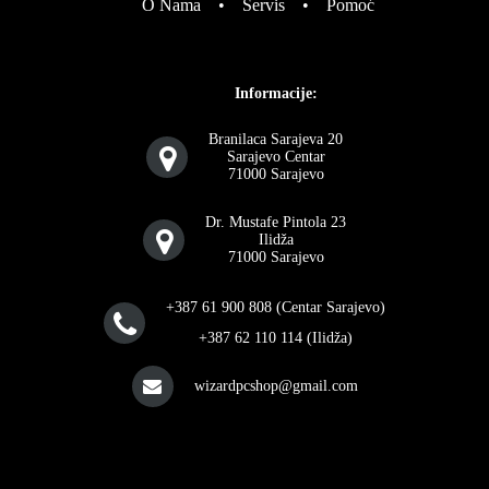
O Nama
•
Servis
•
Pomoć
Informacije:
Branilaca Sarajeva 20
Sarajevo Centar
71000 Sarajevo
Dr. Mustafe Pintola 23
Ilidža
71000 Sarajevo
+387 61 900 808 (Centar Sarajevo)
+387 62 110 114 (Ilidža)
wizardpcshop@gmail.com