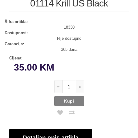
01114 Krill US Black
Šifra artikla:
18330
Dostupnost:
Nije dostupno
Garancija:
365 dana
Cijena:
35.00 KM
Detaljan opis artikla