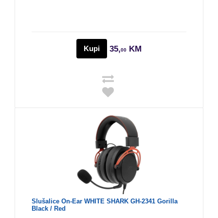
Kupi
35,
KM
00
Slušalice On-Ear WHITE SHARK GH-2341 Gorilla
Black / Red