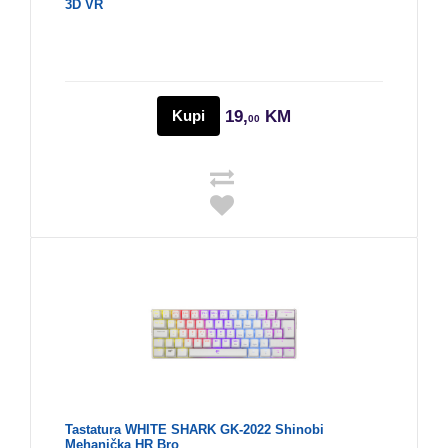
3D VR
Kupi
19,
KM
00
Tastatura WHITE SHARK GK-2022 Shinobi
Mehanička HR Bro