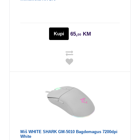
Kupi
65,
KM
00
Miš WHITE SHARK GM-5010 Bagdemagus 7200dpi
White