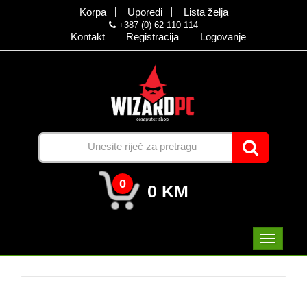
Korpa
Uporedi
Lista želja
+387 (0) 62 110 114
Kontakt
Registracija
Logovanje
0
0 KM