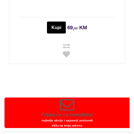
Kupi
69,
KM
00
Prijavi se na newsletter
najbolje akcije i najnoviji proizvodi
stižu na tvoju adresu