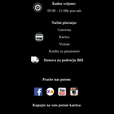
Radno vrijeme:
09:00 - 21:00h pon-sub
Načini plaćanja:
Gotovina
Kartice
Virman
Krediti za penzionere
Dostava na području BiH
Pratite nas putem:
Kupujte na rate putem kartica: