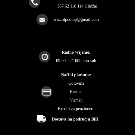
+387 62 110 114 (Ilidža)
wizardpcshop@gmail.com
Radno vrijeme:
09:00 - 21:00h pon-sub
Načini plaćanja:
Gotovina
Kartice
Virman
Krediti za penzionere
Dostava na području BiH