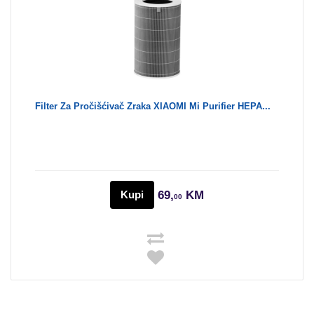
Filter Za Pročišćivač Zraka XIAOMI Mi Purifier HEPA...
Kupi
69,
KM
00