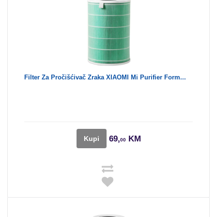
Filter Za Pročišćivač Zraka XIAOMI Mi Purifier Form...
69,
KM
Kupi
00