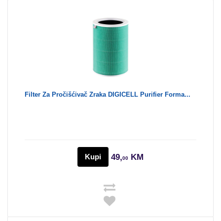
Filter Za Pročišćivač Zraka DIGICELL Purifier Forma...
Kupi
49,
KM
00