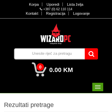
Korpa
Uporedi
Lista želja
+387 (0) 62 110 114
Kontakt
Registracija
Logovanje
0
0.00 KM
Rezultati pretrage