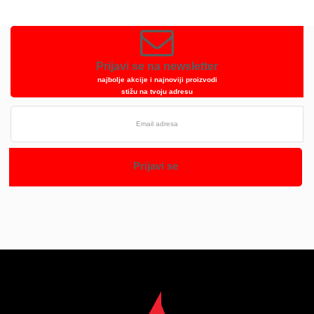
Prijavi se na newsletter
najbolje akcije i najnoviji proizvodi
stižu na tvoju adresu
Prijavi se