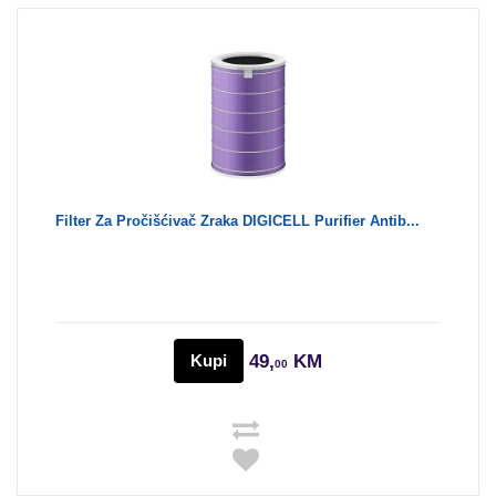
Filter Za Pročišćivač Zraka DIGICELL Purifier Antib...
Kupi
49,
KM
00