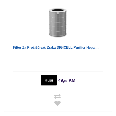
Filter Za Pročišćivač Zraka DIGICELL Purifier Hepa ...
Kupi
49,
KM
00