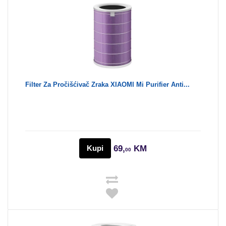
Filter Za Pročišćivač Zraka XIAOMI Mi Purifier Anti...
Kupi
69,
KM
00