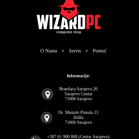
O Nama
•
Servis
•
Pomoć
Informacije:
Branilaca Sarajeva 20
Sarajevo Centar
71000 Sarajevo
Dr. Mustafe Pintola 23
Ilidža
71000 Sarajevo
+387 61 900 808 (Centar Sarajevo)