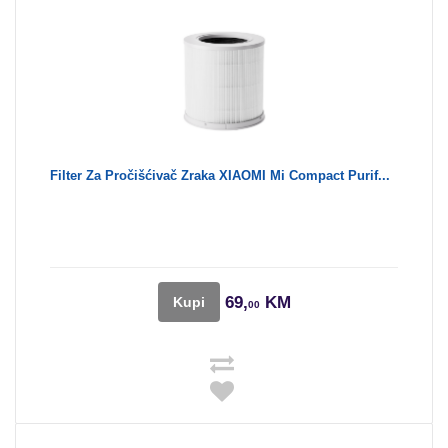
Filter Za Pročišćivač Zraka XIAOMI Mi Compact Purif...
69,
KM
Kupi
00