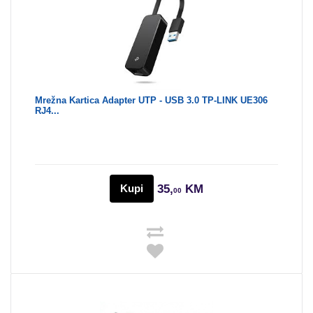
Mrežna Kartica Adapter UTP - USB 3.0 TP-LINK UE306
RJ4...
Kupi
35,
KM
00