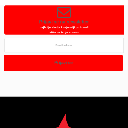
Prijavi se na newsletter
najbolje akcije i najnoviji proizvodi
stižu na tvoju adresu
Prijavi se