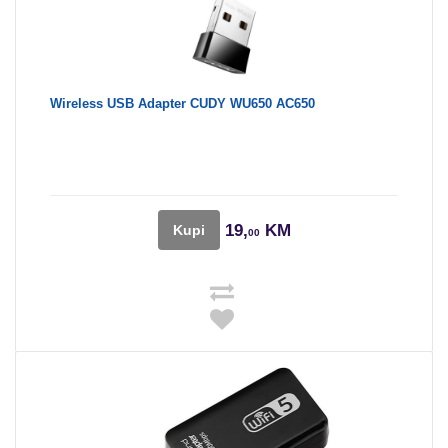
Wireless USB Adapter CUDY WU650 AC650
19,
KM
Kupi
00