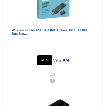
Wireless Router USB TP-LINK Archer-TX20U AX1800
DualBan...
Kupi
59,
KM
00