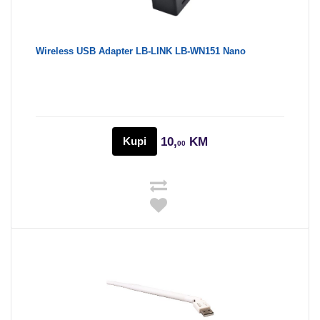
Wireless USB Adapter LB-LINK LB-WN151 Nano
Kupi
10,
KM
00