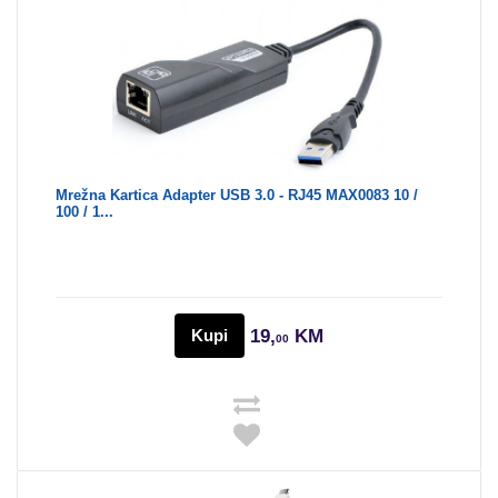
Mrežna Kartica Adapter USB 3.0 - RJ45 MAX0083 10 /
100 / 1...
Kupi
19,
KM
00