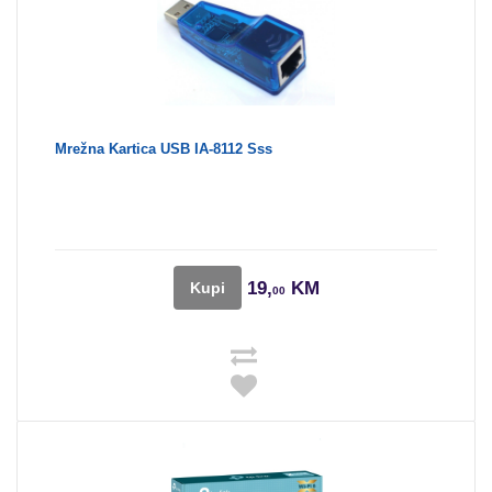
Mrežna Kartica USB IA-8112 Sss
19,
KM
Kupi
00