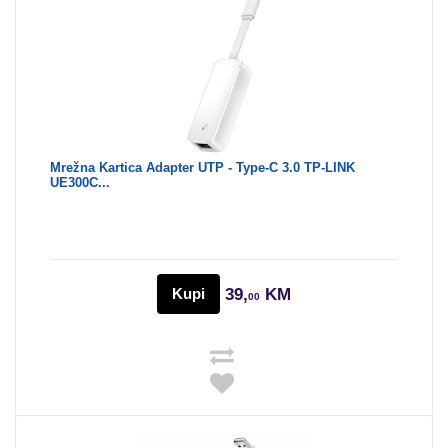
Mrežna Kartica Adapter UTP - Type-C 3.0 TP-LINK
UE300C...
Kupi
39,
KM
00