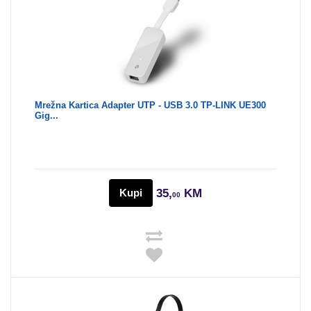
Mrežna Kartica Adapter UTP - USB 3.0 TP-LINK UE300
Gig...
Kupi
35,
KM
00