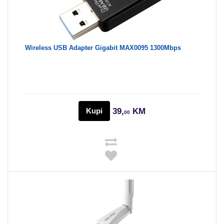
Wireless USB Adapter Gigabit MAX0095 1300Mbps
Kupi
39,
KM
00