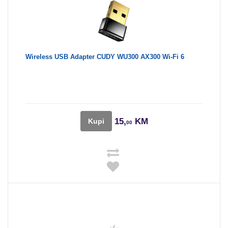
Wireless USB Adapter CUDY WU300 AX300 Wi-Fi 6
15,
KM
Kupi
00