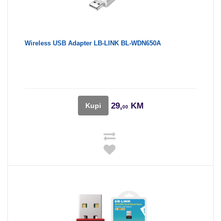
Wireless USB Adapter LB-LINK BL-WDN650A
29,
KM
Kupi
00