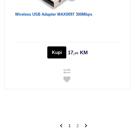
Wireless USB Adapter MAX0097 300Mbps
Kupi
17,
KM
00
1
2