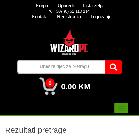
Korpa
Uporedi
Lista želja
+387 (0) 62 110 114
Kontakt
Registracija
Logovanje
0
0.00 KM
Rezultati pretrage