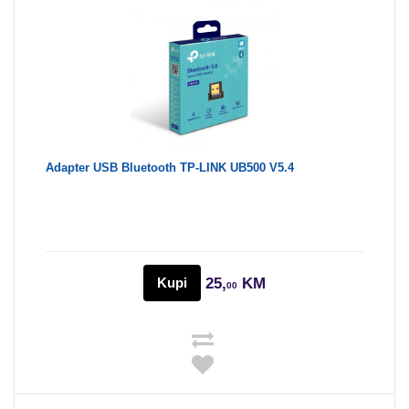
Adapter USB Bluetooth TP-LINK UB500 V5.4
Kupi
25,
KM
00