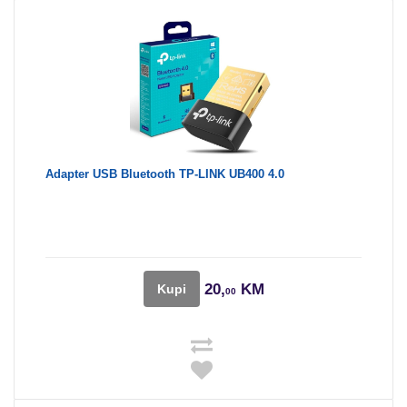
Adapter USB Bluetooth TP-LINK UB400 4.0
20,
KM
Kupi
00