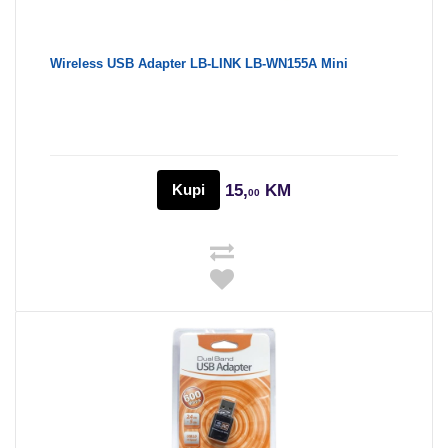
Wireless USB Adapter LB-LINK LB-WN155A Mini
Kupi
15,
KM
00