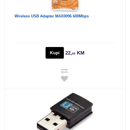
Wireless USB Adapter MAX0096 600Mbps
Kupi
22,
KM
00