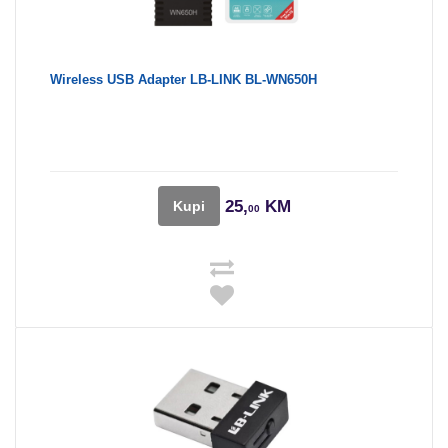
Wireless USB Adapter LB-LINK BL-WN650H
25,
KM
Kupi
00