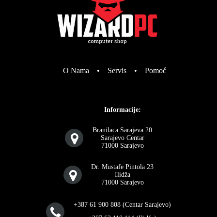
O Nama
•
Servis
•
Pomoć
Informacije:
Branilaca Sarajeva 20
Sarajevo Centar
71000 Sarajevo
Dr. Mustafe Pintola 23
Ilidža
71000 Sarajevo
+387 61 900 808 (Centar Sarajevo)