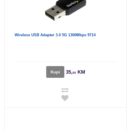
Wireless USB Adapter 3.0 5G 1300Mbps 9714
35,
KM
Kupi
00