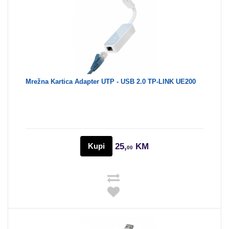
Mrežna Kartica Adapter UTP - USB 2.0 TP-LINK UE200
Kupi
25,
KM
00