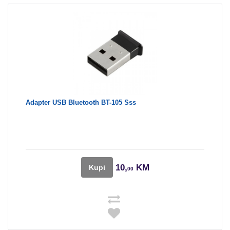
Adapter USB Bluetooth BT-105 Sss
10,
KM
Kupi
00