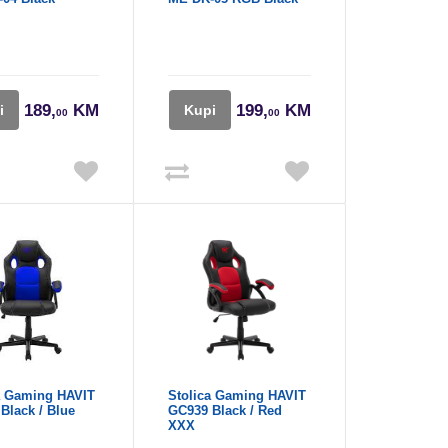
189,
KM
199,
KM
i
Kupi
00
00
a Gaming HAVIT
Stolica Gaming HAVIT
Black / Blue
GC939 Black / Red
XXX