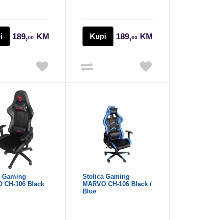
i
189,
KM
Kupi
189,
KM
00
00
a Gaming
Stolica Gaming
 CH-106 Black
MARVO CH-106 Black /
Blue