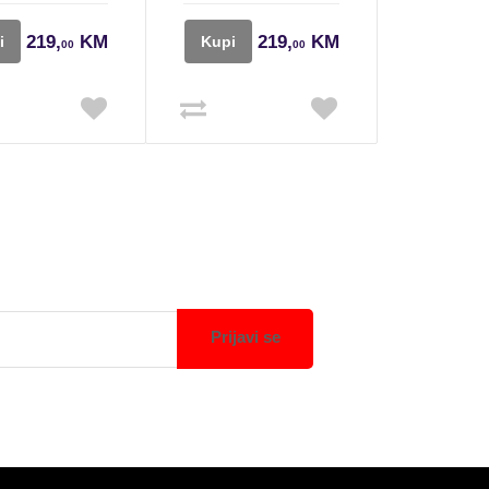
219,
KM
219,
KM
i
Kupi
00
00
Prijavi se