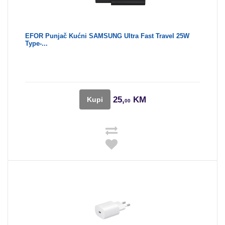
EFOR Punjač Kućni SAMSUNG Ultra Fast Travel 25W
Type-...
25,
KM
Kupi
00