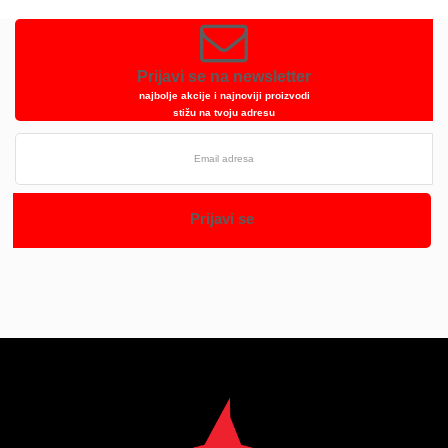
Prijavi se na newsletter
najbolje akcije i najnoviji proizvodi
stižu na tvoju adresu
Prijavi se