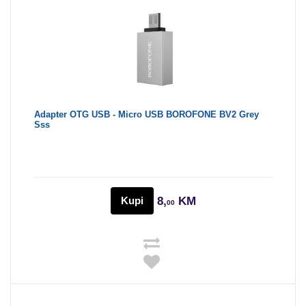
Adapter OTG USB - Micro USB BOROFONE BV2 Grey
Sss
Kupi
8,
KM
00