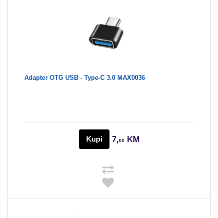
Adapter OTG USB - Type-C 3.0 MAX0036
Kupi
7,
KM
00