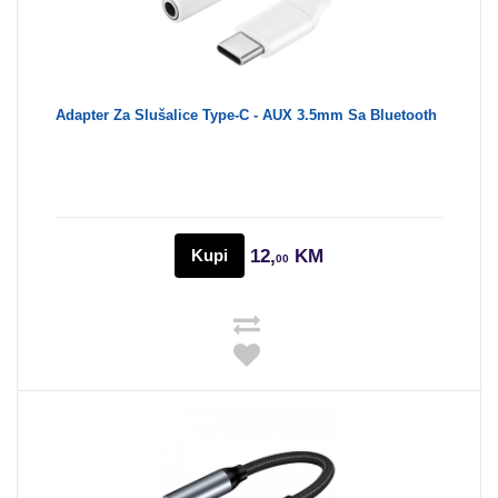
Adapter Za Slušalice Type-C - AUX 3.5mm Sa Bluetooth
Kupi
12,
KM
00