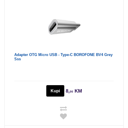
Adapter OTG Micro USB - Type-C BOROFONE BV4 Grey
Sss
Kupi
8,
KM
00