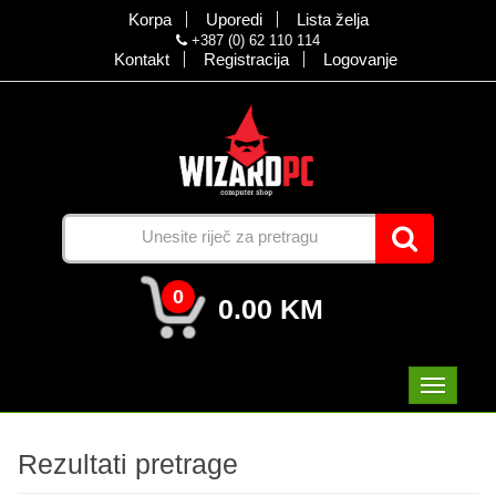
Korpa
Uporedi
Lista želja
+387 (0) 62 110 114
Kontakt
Registracija
Logovanje
0
0.00 KM
Rezultati pretrage