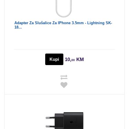
Adapter Za Slušalice Za IPhone 3.5mm - Lightning SK-
18...
Kupi
10,
KM
00