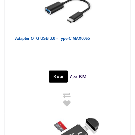
Adapter OTG USB 3.0 - Type-C MAX0065
Kupi
7,
KM
00