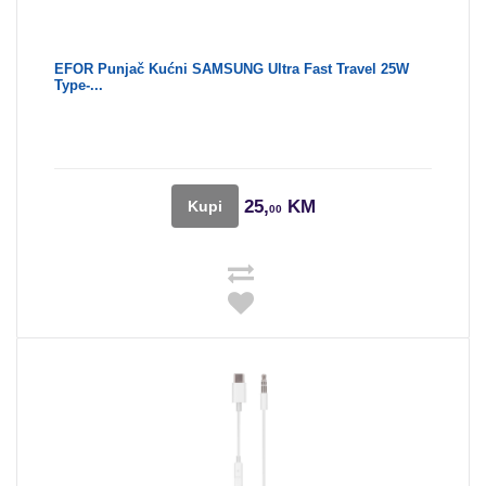
EFOR Punjač Kućni SAMSUNG Ultra Fast Travel 25W
Type-...
25,
KM
Kupi
00