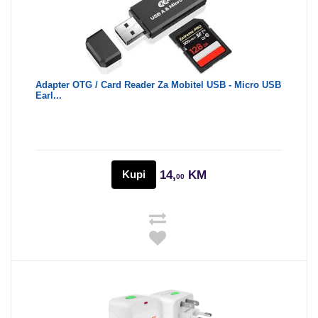
Adapter OTG / Card Reader Za Mobitel USB - Micro USB
Earl...
Kupi
14,
KM
00