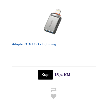
Adapter OTG USB - Lightning
Kupi
15,
KM
00