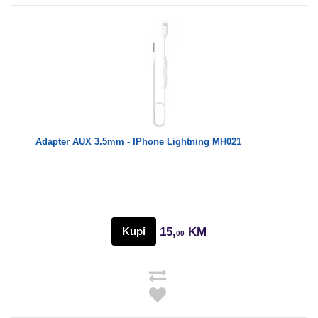
Adapter AUX 3.5mm - IPhone Lightning MH021
Kupi
15,
KM
00