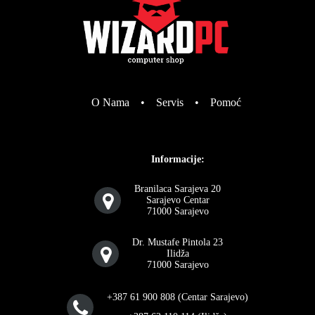
O Nama
•
Servis
•
Pomoć
Informacije:
Branilaca Sarajeva 20
Sarajevo Centar
71000 Sarajevo
Dr. Mustafe Pintola 23
Ilidža
71000 Sarajevo
+387 61 900 808 (Centar Sarajevo)