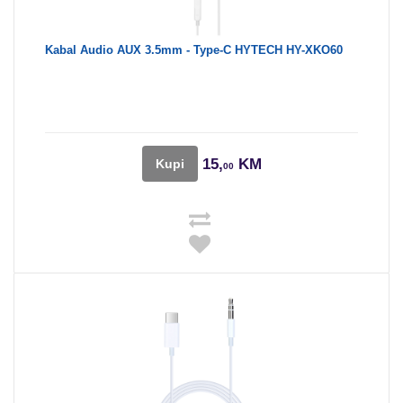
Kabal Audio AUX 3.5mm - Type-C HYTECH HY-XKO60
15,
KM
Kupi
00