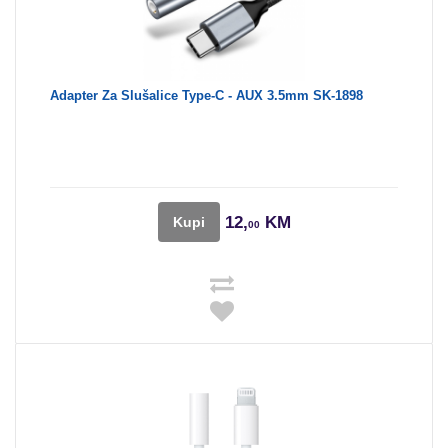
Adapter Za Slušalice Type-C - AUX 3.5mm SK-1898
12,
KM
Kupi
00