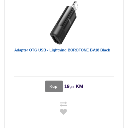
Adapter OTG USB - Lightning BOROFONE BV18 Black
19,
KM
Kupi
00