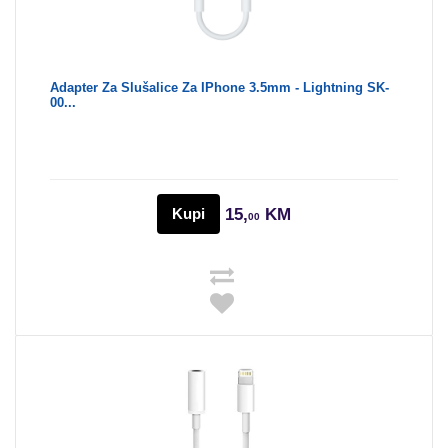
Adapter Za Slušalice Za IPhone 3.5mm - Lightning SK-
00...
Kupi
15,
KM
00