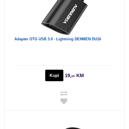
Adapter OTG USB 3.0 - Lightning DENMEN DU16
Kupi
19,
KM
00