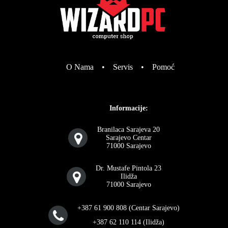
O Nama
•
Servis
•
Pomoć
Informacije:
Branilaca Sarajeva 20
Sarajevo Centar
71000 Sarajevo
Dr. Mustafe Pintola 23
Ilidža
71000 Sarajevo
+387 61 900 808 (Centar Sarajevo)
+387 62 110 114 (Ilidža)