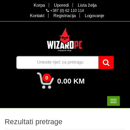
Korpa
Uporedi
Lista želja
+387 (0) 62 110 114
Kontakt
Registracija
Logovanje
0
0.00 KM
Rezultati pretrage