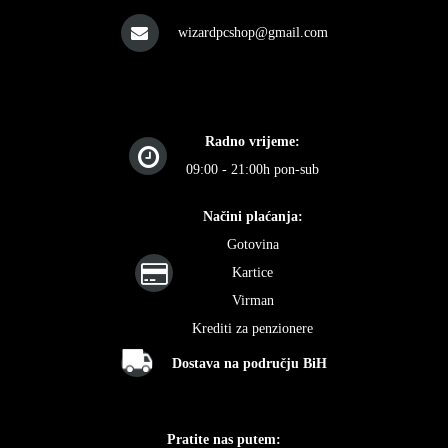
wizardpcshop@gmail.com
Radno vrijeme:
09:00 - 21:00h pon-sub
Načini plaćanja:
Gotovina
Kartice
Virman
Krediti za penzionere
Dostava na području BiH
Pratite nas putem: