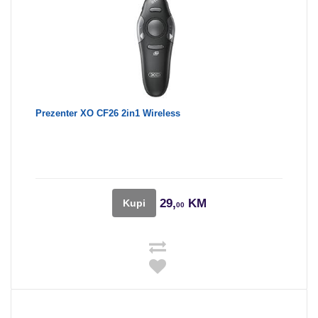
Prezenter XO CF26 2in1 Wireless
29,
KM
Kupi
00