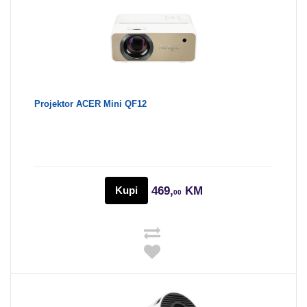
Projektor ACER Mini QF12
Kupi
469,
KM
00