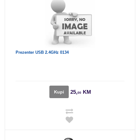
Prezenter USB 2.4GHz 0134
25,
KM
Kupi
00