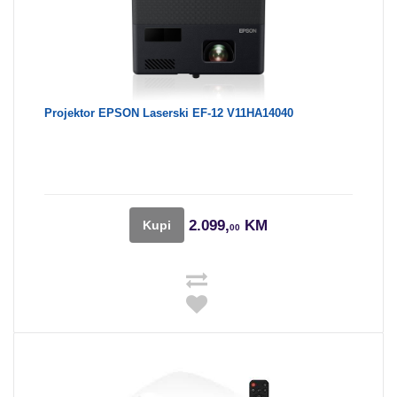
Projektor EPSON Laserski EF-12 V11HA14040
2.099,
KM
Kupi
00