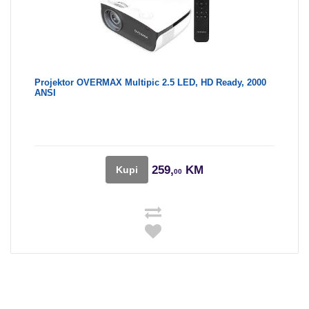
Projektor OVERMAX Multipic 2.5 LED, HD Ready, 2000
ANSI
259,
KM
Kupi
00