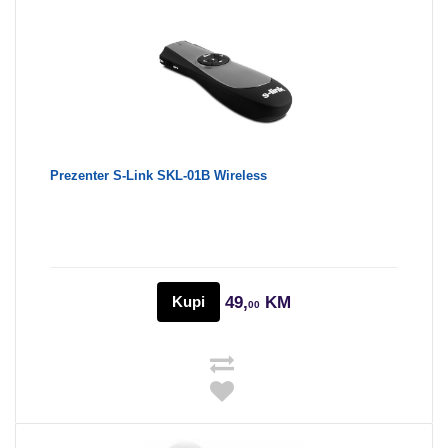
Prezenter S-Link SKL-01B Wireless
Kupi
49,
KM
00