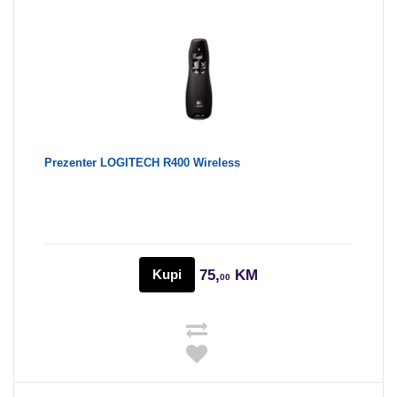
Prezenter LOGITECH R400 Wireless
Kupi
75,
KM
00