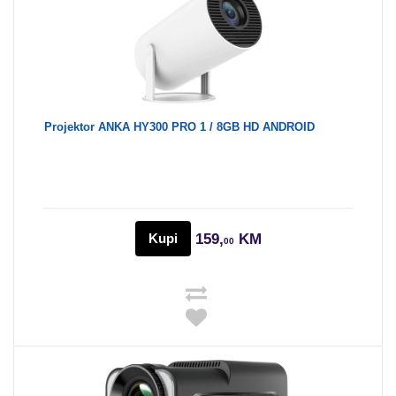
Projektor ANKA HY300 PRO 1 / 8GB HD ANDROID
Kupi
159,
KM
00