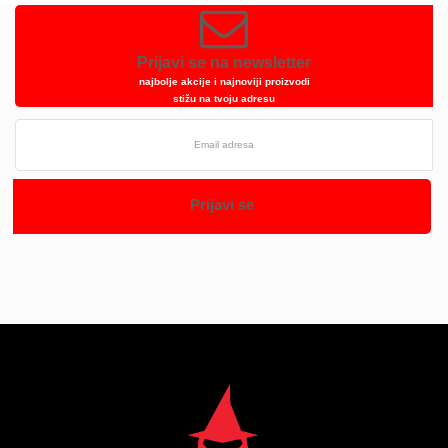
Prijavi se na newsletter
najbolje akcije i najnoviji proizvodi
stižu na tvoju adresu
Prijavi se