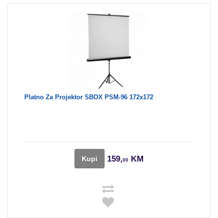
Platno Za Projektor SBOX PSM-96 172x172
159,
KM
Kupi
00