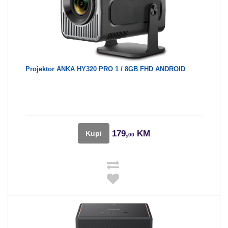
Projektor ANKA HY320 PRO 1 / 8GB FHD ANDROID
179,
KM
Kupi
00