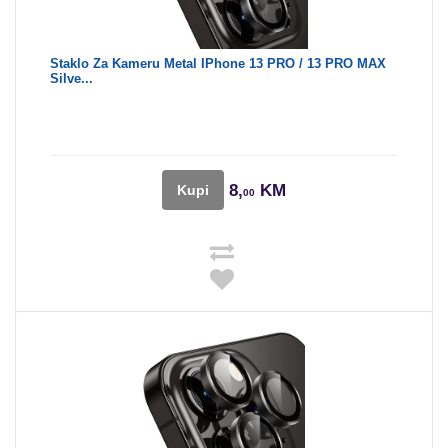
Staklo Za Kameru Metal IPhone 13 PRO / 13 PRO MAX
Silve...
8,
KM
Kupi
00