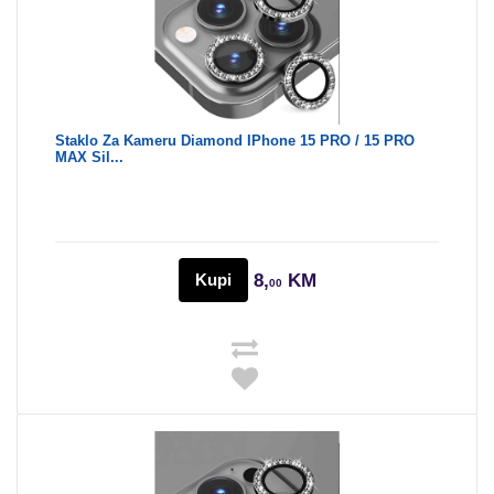
Staklo Za Kameru Diamond IPhone 15 PRO / 15 PRO
MAX Sil...
Kupi
8,
KM
00