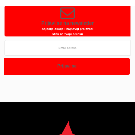
Prijavi se na newsletter
najbolje akcije i najnoviji proizvodi
stižu na tvoju adresu
Prijavi se