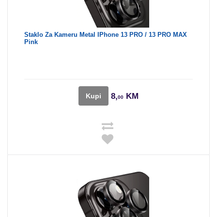
Staklo Za Kameru Metal IPhone 13 PRO / 13 PRO MAX
Pink
8,
KM
Kupi
00