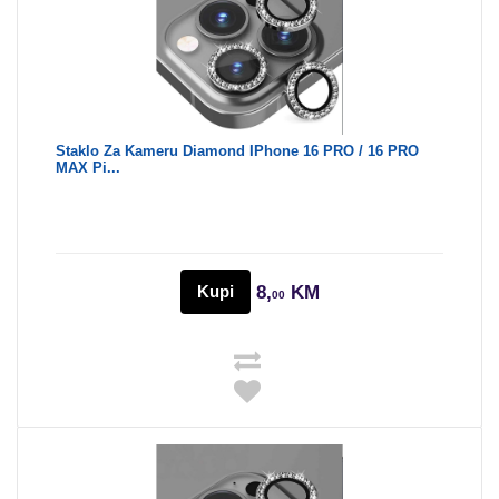
Staklo Za Kameru Diamond IPhone 16 PRO / 16 PRO
MAX Pi...
Kupi
8,
KM
00