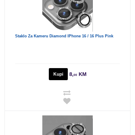
Staklo Za Kameru Diamond IPhone 16 / 16 Plus Pink
Kupi
8,
KM
00