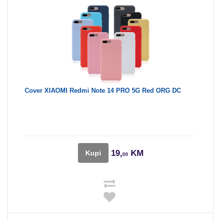
Cover XIAOMI Redmi Note 14 PRO 5G Red ORG DC
19,
KM
Kupi
00