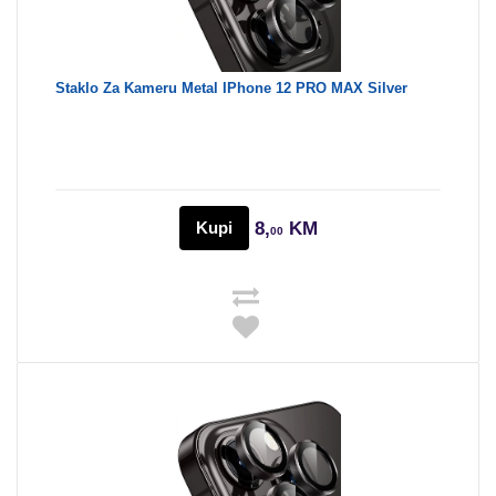
Staklo Za Kameru Metal IPhone 12 PRO MAX Silver
Kupi
8,
KM
00