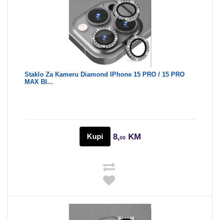
Staklo Za Kameru Diamond IPhone 15 PRO / 15 PRO
MAX Bl...
Kupi
8,
KM
00