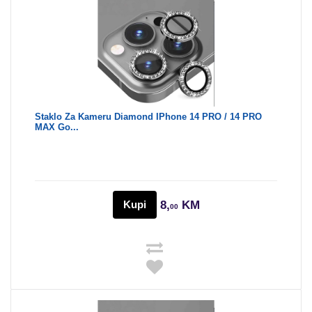
Staklo Za Kameru Diamond IPhone 14 PRO / 14 PRO
MAX Go...
Kupi
8,
KM
00