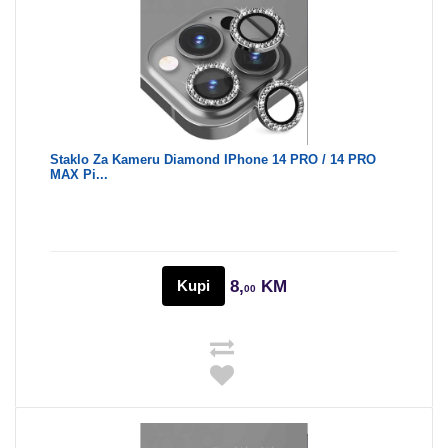
Staklo Za Kameru Diamond IPhone 14 PRO / 14 PRO
MAX Pi...
Kupi
8,
KM
00