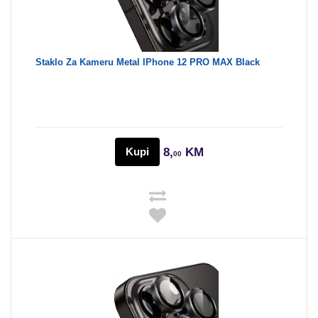
Staklo Za Kameru Metal IPhone 12 PRO MAX Black
Kupi
8,
KM
00