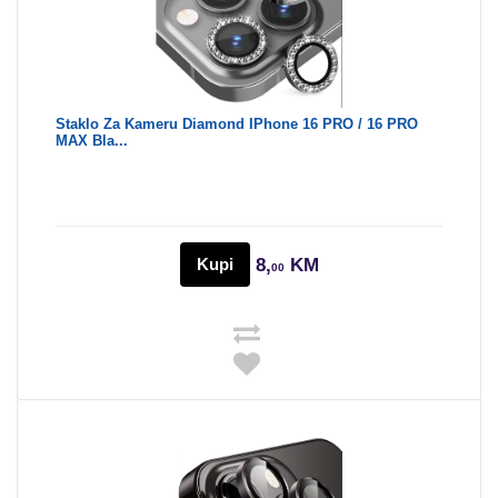
Staklo Za Kameru Diamond IPhone 16 PRO / 16 PRO
MAX Bla...
Kupi
8,
KM
00