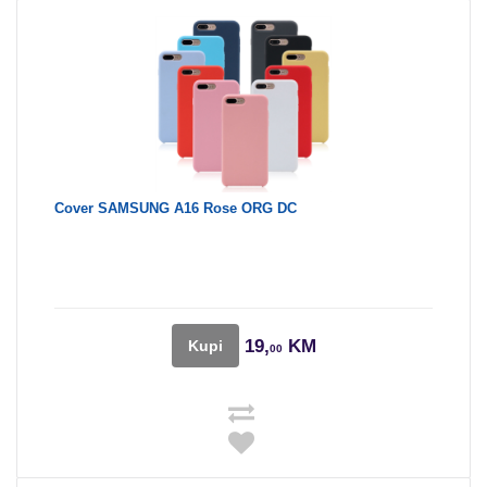
Cover SAMSUNG A16 Rose ORG DC
19,
KM
Kupi
00