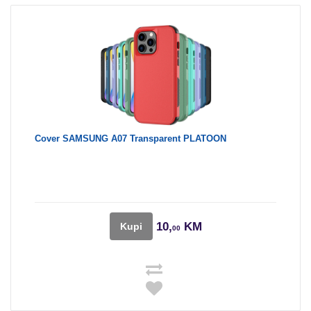
Cover SAMSUNG A07 Transparent PLATOON
10,
KM
Kupi
00