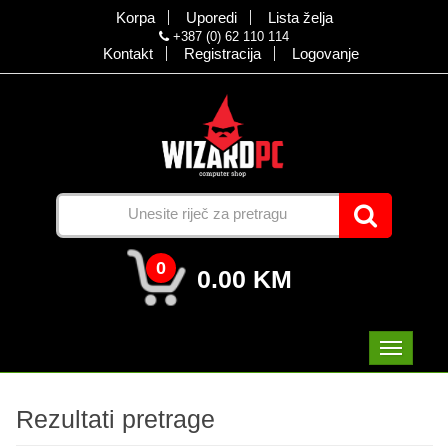
Korpa
Uporedi
Lista želja
+387 (0) 62 110 114
Kontakt
Registracija
Logovanje
0
0.00 KM
Rezultati pretrage