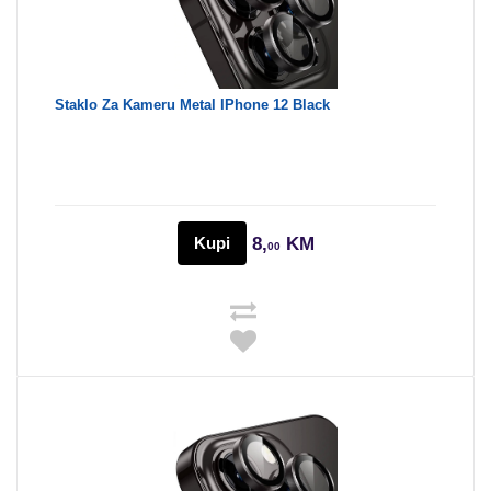
Staklo Za Kameru Metal IPhone 12 Black
Kupi
8,
KM
00