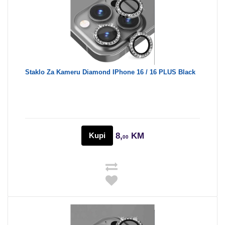
Staklo Za Kameru Diamond IPhone 16 / 16 PLUS Black
Kupi
8,
KM
00