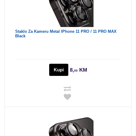
Staklo Za Kameru Metal IPhone 11 PRO / 11 PRO MAX
Black
Kupi
8,
KM
00