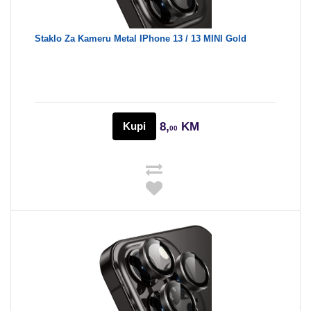
Staklo Za Kameru Metal IPhone 13 / 13 MINI Gold
Kupi
8,
KM
00