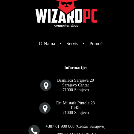
O Nama
•
Servis
•
Pomoć
Informacije:
Branilaca Sarajeva 20
Sarajevo Centar
71000 Sarajevo
Dr. Mustafe Pintola 23
Ilidža
71000 Sarajevo
+387 61 900 808 (Centar Sarajevo)