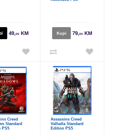
pi
49,
KM
79,
KM
Kupi
00
00
ins Creed
Assassins Creed
ws Standard
Valhalla Standard
n PS5
Edition PS5