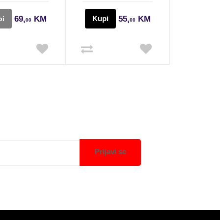
69,
KM
Kupi
55,
KM
pi
00
00
Prijavi se