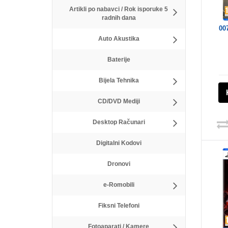
Artikli po nabavci / Rok isporuke 5
radnih dana
00
Auto Akustika
Baterije
Bijela Tehnika
CD/DVD Mediji
Desktop Računari
Digitalni Kodovi
Dronovi
e-Romobili
Fiksni Telefoni
Fotoaparati / Kamere