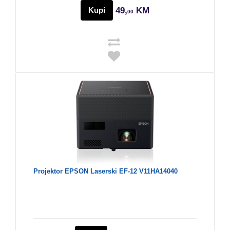
Kupi
49,
KM
00
Projektor EPSON Laserski EF-12 V11HA14040