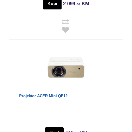
Kupi
2.099,
KM
00
Projektor ACER Mini QF12