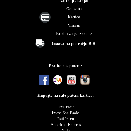
Načini plaćanja:
Gotovina
Kartice
Virman
Krediti za penzionere
Dostava na području BiH
Pratite nas putem:
Kupujte na rate putem kartica:
UniCredit
Intesa San Paolo
Raiffeisen
American Express
NLB