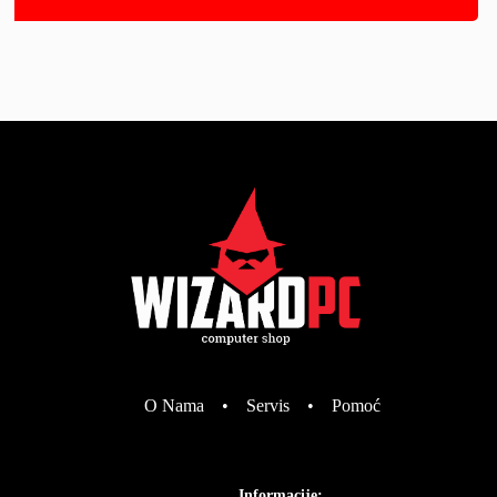
O Nama
•
Servis
•
Pomoć
Informacije: