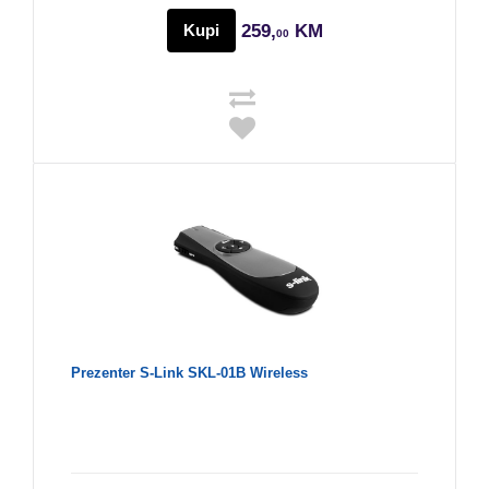
Kupi
259,
KM
00
Prezenter S-Link SKL-01B Wireless