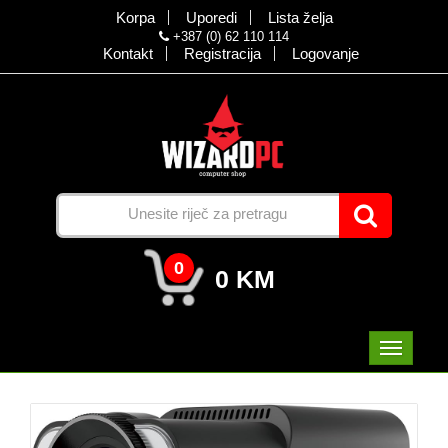
Korpa
Uporedi
Lista želja
+387 (0) 62 110 114
Kontakt
Registracija
Logovanje
0
0 KM