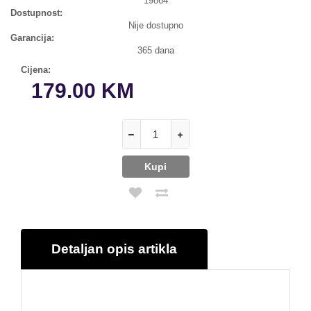
19864
Dostupnost:
Nije dostupno
Garancija:
365 dana
Cijena:
179.00 KM
Detaljan opis artikla