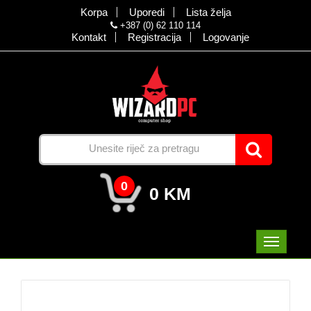
Korpa
Uporedi
Lista želja
+387 (0) 62 110 114
Kontakt
Registracija
Logovanje
0
0 KM