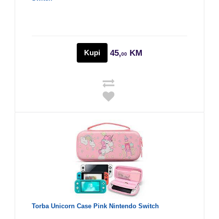
Kupi
45,
KM
00
Torba Unicorn Case Pink Nintendo Switch