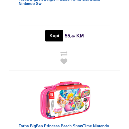
Nintendo Sw
Kupi
55,
KM
00
Torba BigBen Princess Peach ShowTime Nintendo