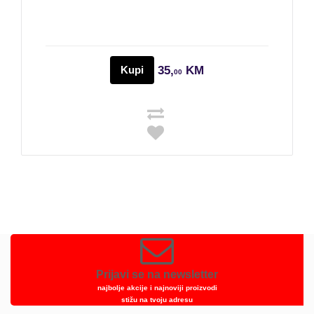
Kupi
35,
KM
00
Prijavi se na newsletter
najbolje akcije i najnoviji proizvodi
stižu na tvoju adresu