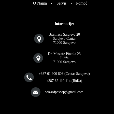
O Nama
•
Servis
•
Pomoć
Informacije:
Branilaca Sarajeva 20
Sarajevo Centar
71000 Sarajevo
Dr. Mustafe Pintola 23
Ilidža
71000 Sarajevo
+387 61 900 808 (Centar Sarajevo)
+387 62 110 114 (Ilidža)
wizardpcshop@gmail.com