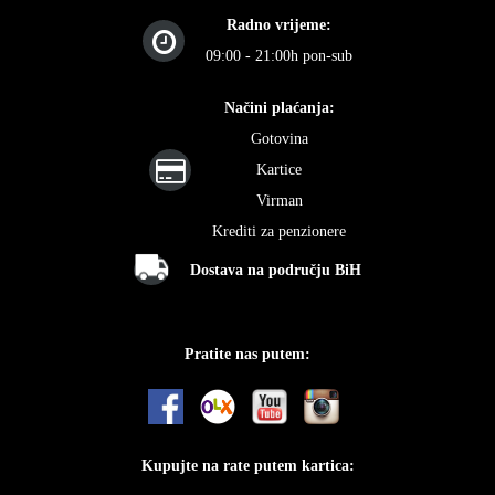
Radno vrijeme:
09:00 - 21:00h pon-sub
Načini plaćanja:
Gotovina
Kartice
Virman
Krediti za penzionere
Dostava na području BiH
Pratite nas putem:
Kupujte na rate putem kartica: