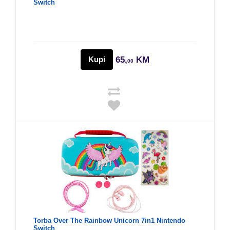
Switch
Kupi
65,
KM
00
Torba Over The Rainbow Unicorn 7in1 Nintendo
Switch